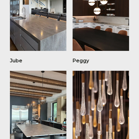
Jube
Peggy