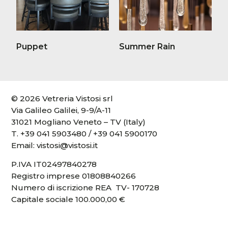
Puppet
Summer Rain
© 2026 Vetreria Vistosi srl
Via Galileo Galilei, 9-9/A-11
31021 Mogliano Veneto – TV (Italy)
T.
+39 041 5903480
/
+39 041 5900170
Email:
vistosi@vistosi.it
P.IVA IT02497840278
Registro imprese 01808840266
Numero di iscrizione REA TV- 170728
Capitale sociale 100.000,00 €