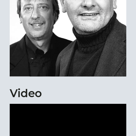
Video