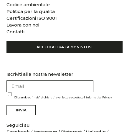
Codice ambientale
Politica per la qualità
Certificazioni ISO 9001
Lavora con noi
Contatti
ACCEDI ALL'AREA MY VISTOSI
Iscriviti alla nostra newsletter
Cliccando su "Invia" dichiaro di aver letto e accettato l'
informativa Privacy
INVIA
Seguici su
Facebook
/
Instagram
/
Pinterest
/
LinkedIn
/