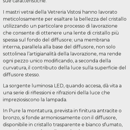
sue caratteristiche.
I mastri vetrai della Vetreria Vistosi hanno lavorato
meticolosamente per esaltare la bellezza del cristallo
utilizzando un particolare processo di lavorazione
che consente di ottenere una lente di cristallo più
spessa sul fondo del diffusore; una membrana
interna, parallela alla base del diffusore, non solo
sottolinea l’artigianalità della lavorazione, ma rende
ogni pezzo unico modificando, a seconda della
curvatura, il contributo della luce sulla superficie del
diffusore stesso.
La sorgente luminosa LED, quando accesa, dà vita a
una serie di riflessioni e rifrazioni della luce che
impreziosiscono la lampada.
In Pure la montatura, prevista in finitura antracite o
bronzo, si fonde armoniosamente con il diffusore,
disponibile in cristallo trasparente e bianco sfumato,