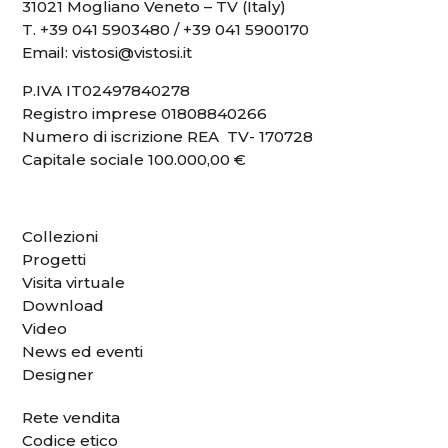
31021 Mogliano Veneto – TV (Italy)
T.
+39 041 5903480
/
+39 041 5900170
Email:
vistosi@vistosi.it
P.IVA IT02497840278
Registro imprese 01808840266
Numero di iscrizione REA TV- 170728
Capitale sociale 100.000,00 €
Collezioni
Progetti
Visita virtuale
Download
Video
News ed eventi
Designer
Rete vendita
Codice etico